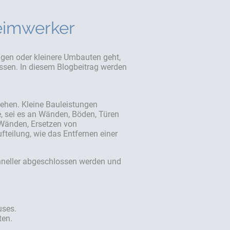
Heimwerker
ngen oder kleinere Umbauten geht,
ussen. In diesem Blogbeitrag werden
stehen. Kleine Bauleistungen
 sei es an Wänden, Böden, Türen
 Wänden, Ersetzen von
eilung, wie das Entfernen einer
chneller abgeschlossen werden und
uses.
ten.