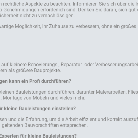
h rechtliche Aspekte zu beachten. Informieren Sie sich über die
b Genehmigungen erforderlich sind. Denken Sie daran, sich gut vo
cherheit nicht zu vernachlässigen.
ßartige Möglichkeit, Ihr Zuhause zu verbessern, ohne ein große
 auf kleinere Renovierungs-, Reparatur- oder Verbesserungsarbei
ern als größere Bauprojekte.
gen kann ein Profi durchführen?
kleinen Bauleistungen durchführen, darunter Malerarbeiten, Flies
n, Montage von Möbeln und vieles mehr.
r kleine Bauleistungen einstellen?
sen und die Erfahrung, um die Arbeit effizient und korrekt ausz
en geltenden Bauvorschriften entsprechen.
 Experten für kleine Bauleistungen?