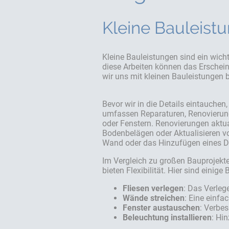
Kleine Bauleist
Kleine Bauleistungen sind ein wich
diese Arbeiten können das Erschein
wir uns mit kleinen Bauleistungen 
Bevor wir in die Details eintauchen
umfassen Reparaturen, Renovierun
oder Fenstern. Renovierungen aktua
Bodenbelägen oder Aktualisieren v
Wand oder das Hinzufügen eines 
Im Vergleich zu großen Bauprojekte
bieten Flexibilität. Hier sind einige
Fliesen verlegen
: Das Verleg
Wände streichen
: Eine einfa
Fenster austauschen
: Verbes
Beleuchtung installieren
: Hi